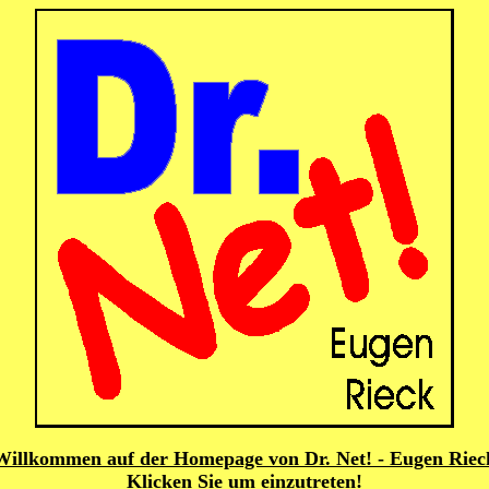
Willkommen auf der Homepage von Dr. Net! - Eugen Riec
Klicken Sie um einzutreten!